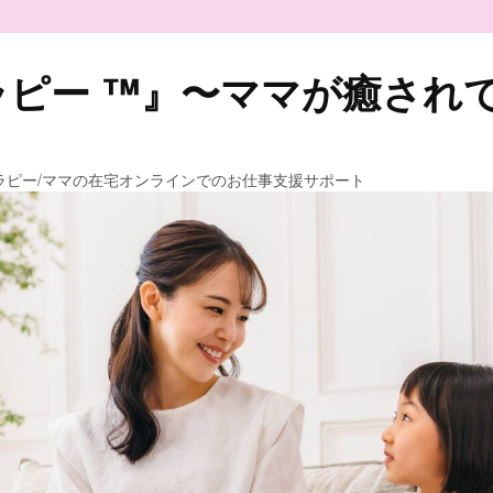
ピー ™️』〜ママが癒され
ラピー/ママの在宅オンラインでのお仕事支援サポート