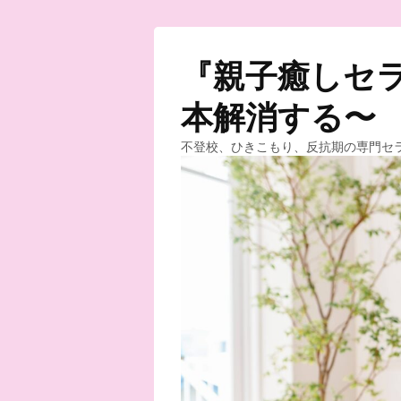
『親子癒しセラ
本解消する〜
不登校、ひきこもり、反抗期の専門セ