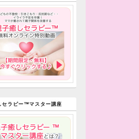
しセラピー™︎マスター講座