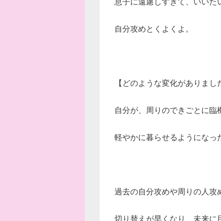
息子に遠慮しすぎて、いいた
自分攻めとくよくよ。
【どのような変化が
ありまし
自分が、周りのできごとに
臨
軽やか
に暮らせるようになっ
過去の自分攻めや周りの
人攻
切り替えが
早くなり、未来に