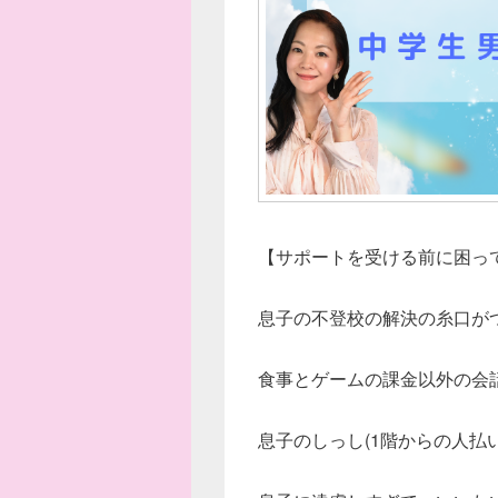
【サポートを受ける前に困っ
息子の不登校の解決の糸口
が
食事とゲームの課金以外の会
息子のしっし(1階からの人払