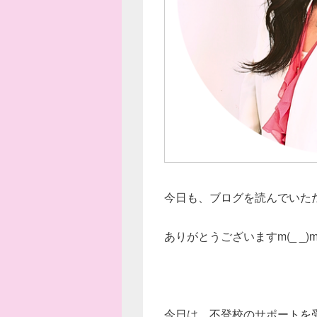
今日も、ブログを読んでいた
ありがとうございますm(_ _)
今日は、不登校のサポートを