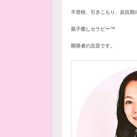
不登校、引きこもり、反抗期
親子癒しセラピー™
開発者の志音です。