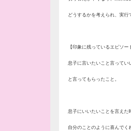
どうするかを考えられ、
実行
【印象に残っているエピソー
息子に言いたいこと言って
い
と言ってもらった
こと。
息子にいいたいことを
言えた
自分のこと
のように喜んでく