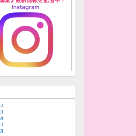
7月
6月
5月
3月
2月