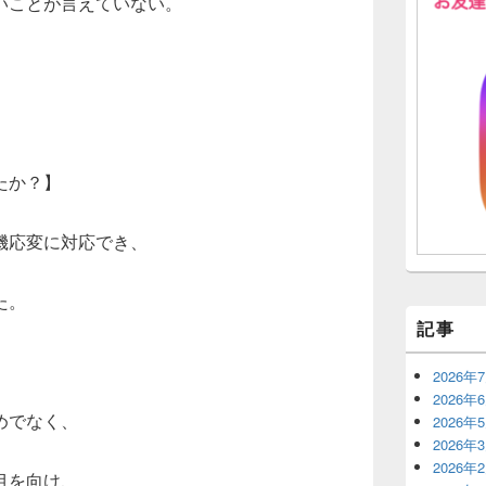
いことが言えていない。
たか？】
機応変に対応でき、
た。
記事
2026年
2026年
めでなく、
2026年
2026年
2026年
目を向け、