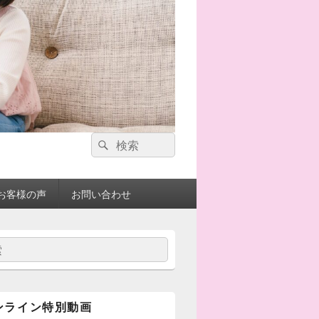
検
検
索:
索
お客様の声
お問い合わせ
ンライン特別動画