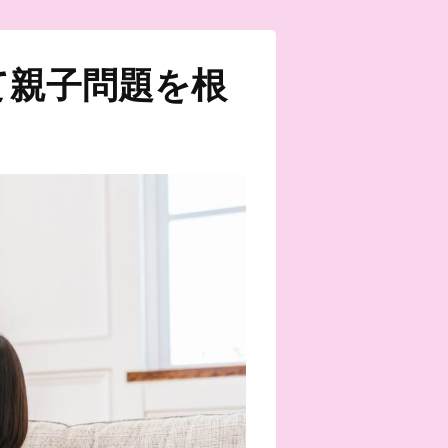
て親子問題を根