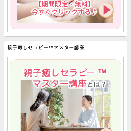
親子癒しセラピー™︎マスター講座