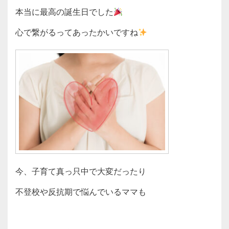
本当に最高の誕生日でした
心で繋がるってあったかいですね
今、子育て真っ只中で大変だったり
不登校や反抗期で悩んでいるママも