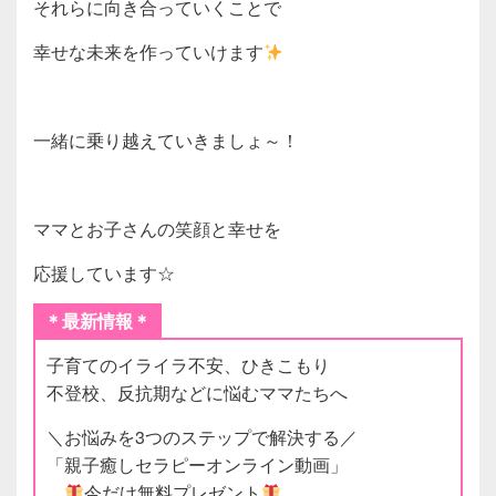
それらに向き合っていくことで
幸せな未来を作っていけます
一緒に乗り越えていきましょ～！
ママとお子さんの笑顔と幸せを
応援しています☆
＊最新情報＊
子育てのイライラ不安、ひきこもり
不登校、反抗期などに悩むママたちへ
＼お悩みを3つのステップで解決する／
「親子癒しセラピーオンライン動画」
今だけ無料プレゼント