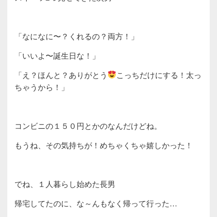
「なになに〜？くれるの？両方！」
「いいよ〜誕生日な！」
「え？ほんと？ありがとう
こっちだけにする！太っ
ちゃうから！」
コンビニの１５０円とかのなんだけどね。
もうね、その気持ちが！めちゃくちゃ嬉しかった！
でね、１人暮らし始めた長男
帰宅してたのに、な～んもなく帰って行った…