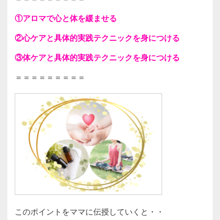
①アロマで心と体を緩ませる
②心ケアと具体的実践テクニックを身につける
③体ケアと具体的実践テクニックを身につける
＝＝＝＝＝＝＝＝＝
このポイントをママに伝授していくと・・