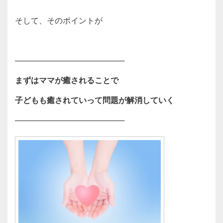
そして、そのポイントが
────────────────────
まずはママが癒されることで
子どもも癒されていって問題が解消していく
────────────────────