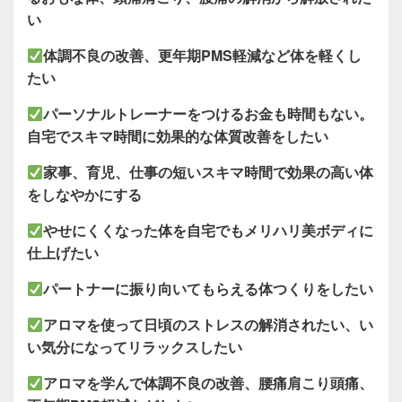
い
体調不良の改善、更年期PMS軽減など体を軽くし
たい
パーソナルトレーナーをつけるお金も時間もない。
自宅でスキマ時間に効果的な体質改善をしたい
家事、育児、仕事の短いスキマ
時間で効果の高い体
をしなやかにする
やせにくくなった体を自宅でもメリハリ美ボディに
仕上げたい
パートナーに振り向いてもらえる体つくりをしたい
アロマを使って日頃のストレスの解消されたい、い
い気分になってリラックスしたい
アロマを学んで
体調不良の改善、腰痛肩こり頭痛、