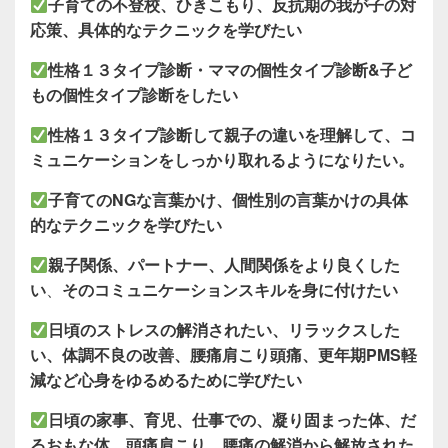
子育ての不登校、ひきこもり、反抗期の我が子の対
応策、具体的なテクニックを学びたい
性格１３タイプ診断・ママの個性タイプ診断&子ど
もの個性タイプ診断をしたい
性格１３タイプ診断して親子の違いを理解して、コ
ミュニケーションをしっかり取れるようになりたい。
子育てのNGな言葉かけ、個性別の言葉かけの具体
的なテクニックを学びたい
親子関係、パートナー、人間関係をより良くした
い
、
そのコミュニケーションスキルを身に付けたい
日頃のストレスの解消されたい、リラックスした
い、体調不良の改善、腰痛肩こり頭痛、更年期PMS軽
減など心身をゆるめるために学びたい
日頃の家事、育児、仕事での、凝り固まった体、だ
るおもな体、頭痛肩こり、腰痛の解消から解放された