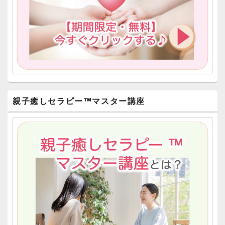
親子癒しセラピー™︎マスター講座