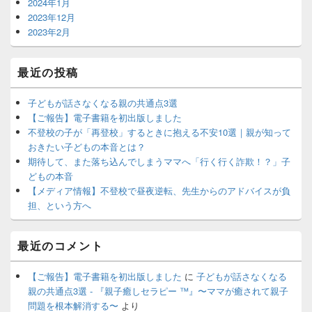
2024年1月
2023年12月
2023年2月
最近の投稿
子どもが話さなくなる親の共通点3選
【ご報告】電子書籍を初出版しました
不登校の子が「再登校」するときに抱える不安10選｜親が知って
おきたい子どもの本音とは？
期待して、また落ち込んでしまうママへ「行く行く詐欺！？」子
どもの本音
【メディア情報】不登校で昼夜逆転、先生からのアドバイスが負
担、という方へ
最近のコメント
【ご報告】電子書籍を初出版しました
に
子どもが話さなくなる
親の共通点3選 - 『親子癒しセラピー ™️』〜ママが癒されて親子
問題を根本解消する〜
より