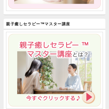
親子癒しセラピー™︎マスター講座