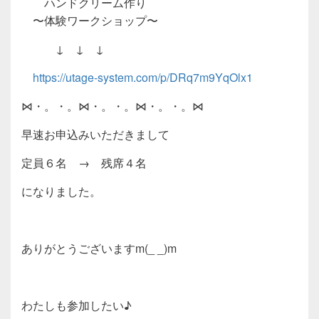
ハンドクリーム作り
〜体験ワークショップ〜
↓ ↓ ↓
https://utage-system.com/p/DRq7m9YqOlx1
⋈・。・。⋈・。・。⋈・。・。⋈
早速お申込みいただきまして
定員６名 → 残席４名
になりました。
ありがとうございますm(_ _)m
わたしも参加したい♪