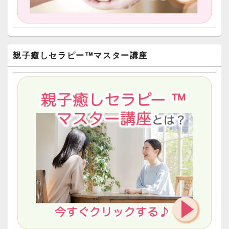
親子癒しセラピー™︎マスター講座