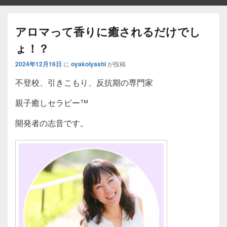
アロマって香りに癒されるだけでし
ょ！？
2024年12月16日
に
oyakoiyashi
が投稿
不登校、引きこもり、反抗期の専門家
親子癒しセラピー™
開発者の志音です。