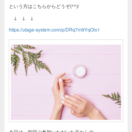
という方はこちらからどうぞ(^^)/
↓ ↓ ↓
https://utage-system.com/p/DRq7m9YqOlx1
今日は、前回ご参加いただいた方からの