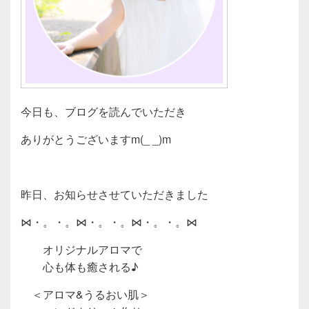
今日も、ブログを読んでいただき
ありがとうございますm(_ _)m
昨日、お知らせさせていただきました
⋈・。・。⋈・。・。⋈・。・。⋈
オリジナルアロマで
心も体も癒される♪
＜アロマ&うるおい肌＞