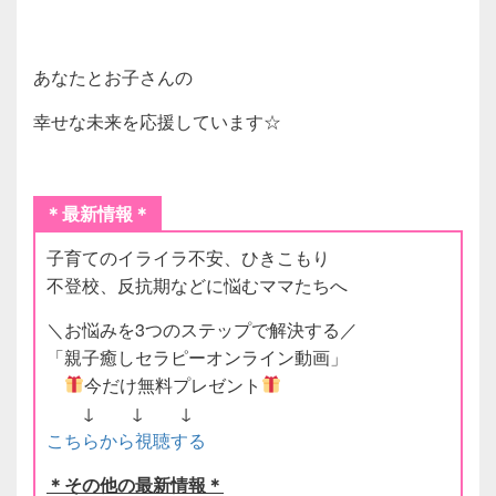
あなたとお子さんの
幸せな未来を応援しています☆
＊最新情報＊
子育てのイライラ不安、ひきこもり
不登校、反抗期などに悩むママたちへ
＼お悩みを3つのステップで解決する／
「親子癒しセラピーオンライン動画」
今だけ無料プレゼント
↓ ↓ ↓
こちらから視聴する
＊その他の最新情報＊