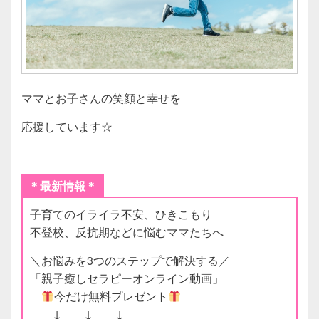
ママとお子さんの笑顔と幸せを
応援しています☆
＊最新情報＊
子育てのイライラ不安、ひきこもり
不登校、反抗期などに悩むママたちへ
＼お悩みを3つのステップで解決する／
「親子癒しセラピーオンライン動画」
今だけ無料プレゼント
↓ ↓ ↓