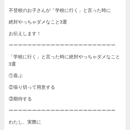
不登校のお子さんが「学校に行く」と言った時に
絶対やっちゃダメなこと3選
お伝えします！
ーーーーーーーーーーーーーーーーーーーーーーー
「学校に行く」と言った時に絶対やっちゃダメなこと
3選
①喜ぶ
②張り切って用意する
③期待する
ーーーーーーーーーーーーーーーーーーーーーーー
わたし、実際に