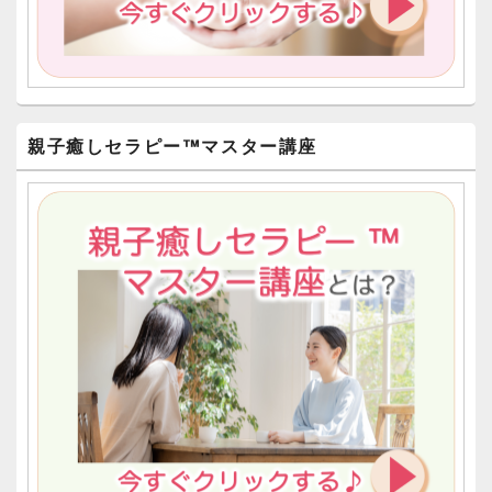
親子癒しセラピー™︎マスター講座