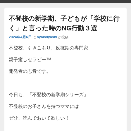
不登校の新学期、子どもが「学校に行
く」と言った時のNG行動３選
2024年4月6日
に
oyakoiyashi
が投稿
不登校、引きこもり、反抗期の専門家
親子癒しセラピー™️
開発者の志音です。
今日も、「不登校の新学期シリーズ」
不登校のお子さんを持つママには
ぜひ、読んでおいて欲しい！