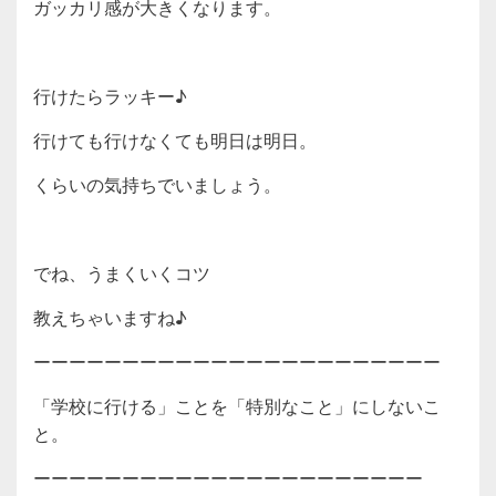
ガッカリ感が大きくなります。
行けたらラッキー♪
行けても行けなくても明日は明日。
くらいの気持ちでいましょう。
でね、うまくいくコツ
教えちゃいますね♪
ーーーーーーーーーーーーーーーーーーーーーーー
「学校に行ける」ことを「特別なこと」にしないこ
と。
ーーーーーーーーーーーーーーーーーーーーーー