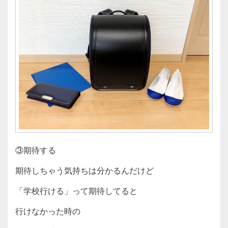
③期待する
期待しちゃう気持ちは分かるんだけど
「学校行ける」って期待してると
行けなかった時の