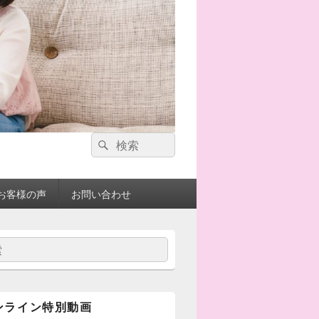
検
検
索:
索
お客様の声
お問い合わせ
ンライン特別動画