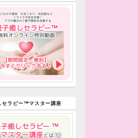
しセラピー™︎マスター講座