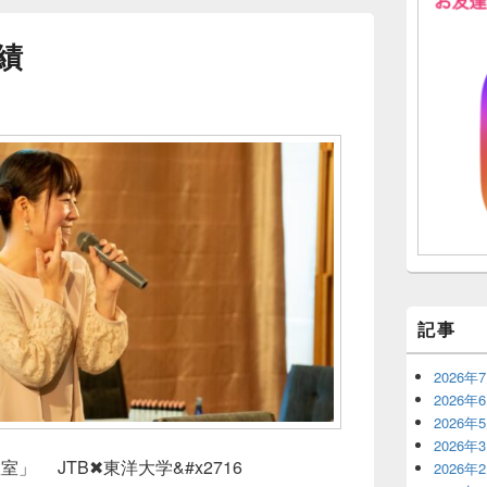
績
記事
2026年
2026年
2026年
2026年
」 JTB✖東洋大学&#x2716
2026年