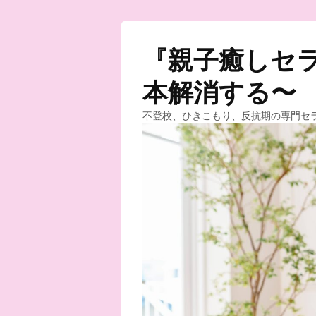
『親子癒しセラ
本解消する〜
不登校、ひきこもり、反抗期の専門セ