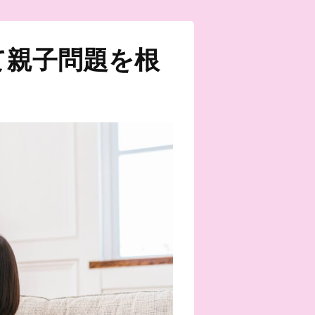
て親子問題を根