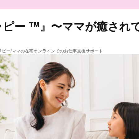
ピー ™️』〜ママが癒され
ラピー/ママの在宅オンラインでのお仕事支援サポート