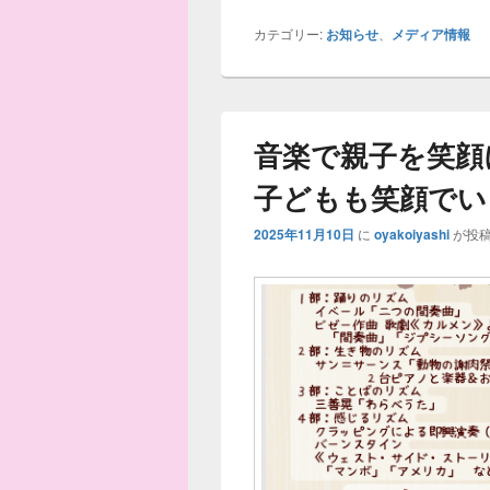
カテゴリー:
お知らせ
、
メディア情報
音楽で親子を笑顔
子どもも笑顔でい
2025年11月10日
に
oyakoiyashi
が投