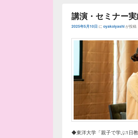
講演・セミナー実
2025年5月10日
に
oyakoiyashi
が投稿
◆東洋大学「親子で学ぶ1日教室