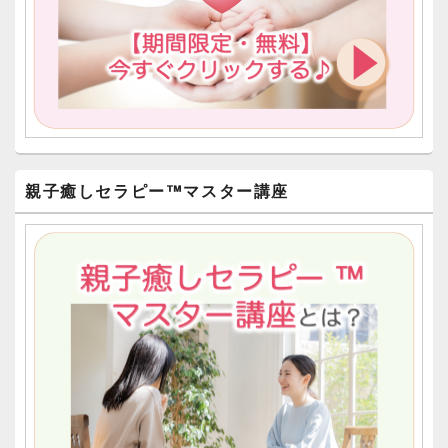
親子癒しセラピー™︎マスター講座