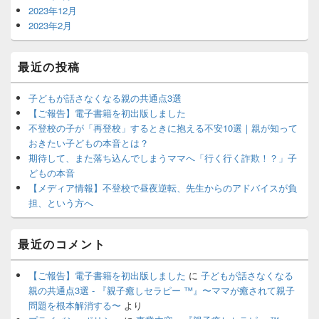
2023年12月
2023年2月
最近の投稿
子どもが話さなくなる親の共通点3選
【ご報告】電子書籍を初出版しました
不登校の子が「再登校」するときに抱える不安10選｜親が知って
おきたい子どもの本音とは？
期待して、また落ち込んでしまうママへ「行く行く詐欺！？」子
どもの本音
【メディア情報】不登校で昼夜逆転、先生からのアドバイスが負
担、という方へ
最近のコメント
【ご報告】電子書籍を初出版しました
に
子どもが話さなくなる
親の共通点3選 - 『親子癒しセラピー ™️』〜ママが癒されて親子
問題を根本解消する〜
より