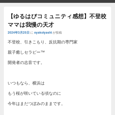
【ゆるはぴコミュニティ感想】不登校
ママは我慢の天才
2024年3月25日
に
oyakoiyashi
が投稿
不登校、引きこもり、反抗期の専門家
親子癒しセラピー™️
開発者の志音です。
いつもなら、横浜は
もう桜が咲いている頃なのに
今年はまだつぼみのままです。