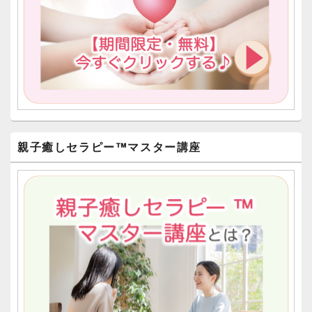
親子癒しセラピー™︎マスター講座