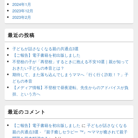
2024年1月
2023年12月
2023年2月
最近の投稿
子どもが話さなくなる親の共通点3選
【ご報告】電子書籍を初出版しました
不登校の子が「再登校」するときに抱える不安10選｜親が知って
おきたい子どもの本音とは？
期待して、また落ち込んでしまうママへ「行く行く詐欺！？」子
どもの本音
【メディア情報】不登校で昼夜逆転、先生からのアドバイスが負
担、という方へ
最近のコメント
【ご報告】電子書籍を初出版しました
に
子どもが話さなくなる
親の共通点3選 - 『親子癒しセラピー ™️』〜ママが癒されて親子