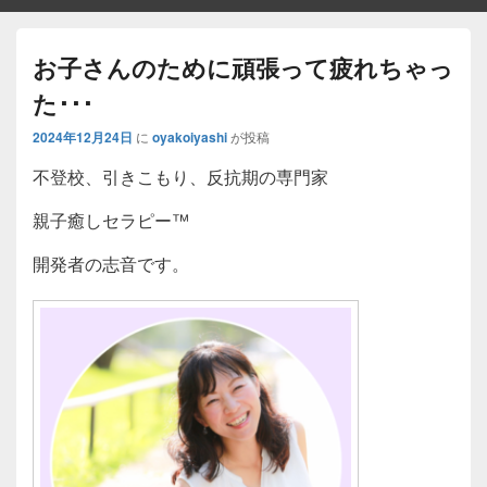
お子さんのために頑張って疲れちゃっ
た･･･
2024年12月24日
に
oyakoiyashi
が投稿
不登校、引きこもり、反抗期の専門家
親子癒しセラピー™
開発者の志音です。