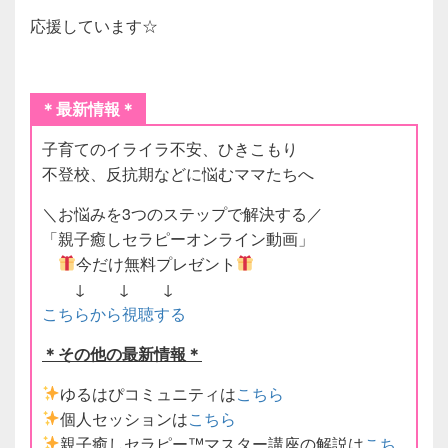
応援しています☆
＊最新情報＊
子育てのイライラ不安、ひきこもり
不登校、反抗期などに悩むママたちへ
＼お悩みを3つのステップで解決する／
「親子癒しセラピーオンライン動画」
今だけ無料プレゼント
↓ ↓ ↓
こちらから視聴する
＊その他の最新情報＊
ゆるはぴコミュニティは
こちら
個人セッションは
こちら
親子癒しセラピー™マスター講座の解説は
こち