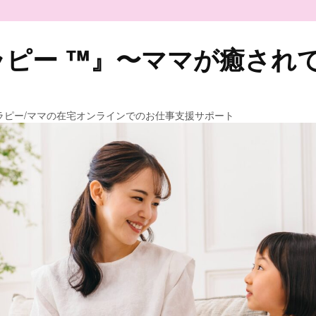
ピー ™️』〜ママが癒され
ラピー/ママの在宅オンラインでのお仕事支援サポート