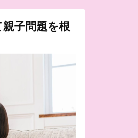
て親子問題を根