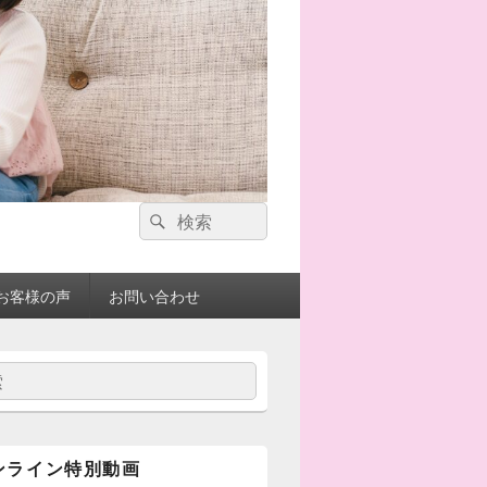
検
検
索:
索
お客様の声
お問い合わせ
ンライン特別動画