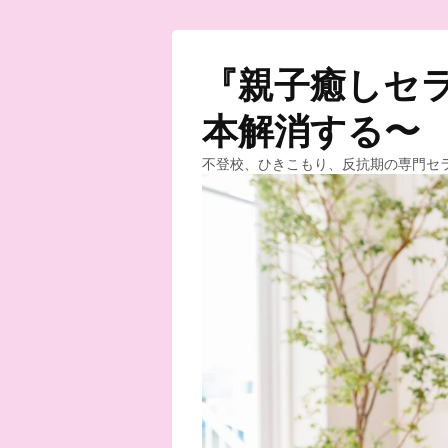
『親子癒しセラ
本解消する〜
不登校、ひきこもり、反抗期の専門セ