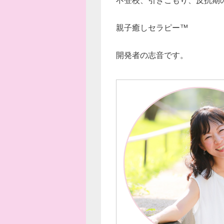
親子癒しセラピー™
開発者の志音です。