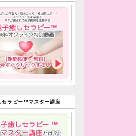
しセラピー™︎マスター講座